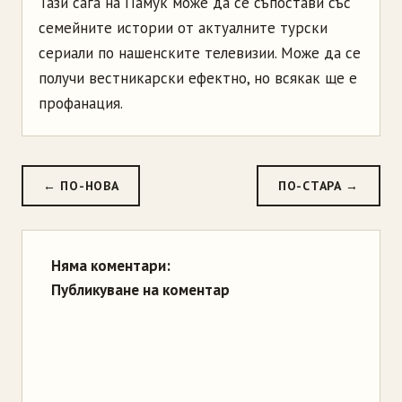
Тази сага на Памук може да се съпостави със
семейните истории от актуалните турски
сериали по нашенските телевизии. Може да се
получи вестникарски ефектно, но всякак ще е
профанация.
← ПО-НОВА
ПО-СТАРА →
Няма коментари:
Публикуване на коментар