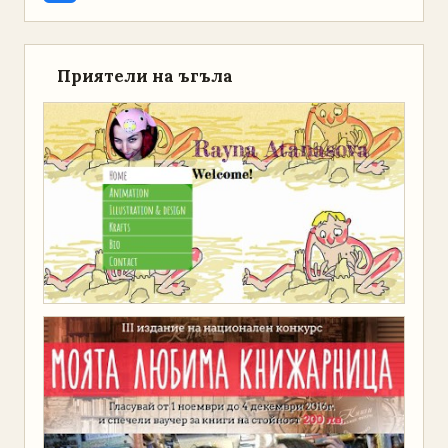
Приятели на ъгъла