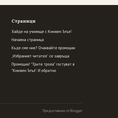
Страници
Хайде на училище с Книжен Ъгъл!
Начална страница
Къде сме ние? Очаквайте промоции
„Избраният читател” се завръща
Промоция! "Трите трола" гостуват в
"Книжен Ъгъл". И обратно
Предоставено от Blogger