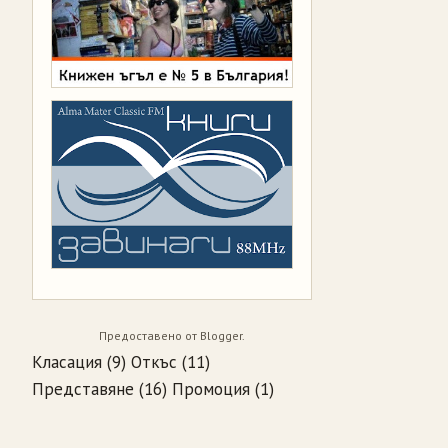
Предоставено от
Blogger
.
Класация
(9)
Откъс
(11)
Представяне
(16)
Промоция
(1)