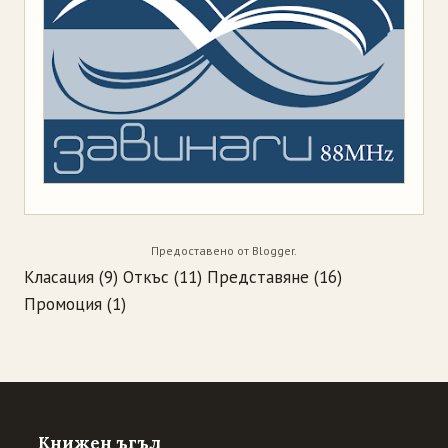
Предоставено от
Blogger
.
Класация
(9)
Откъс
(11)
Представяне
(16)
Промоция
(1)
Книжен ъгъл