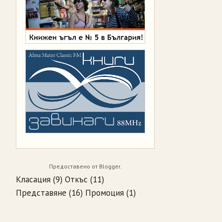
Предоставено от
Blogger
.
Класация
(9)
Откъс
(11)
Представяне
(16)
Промоция
(1)