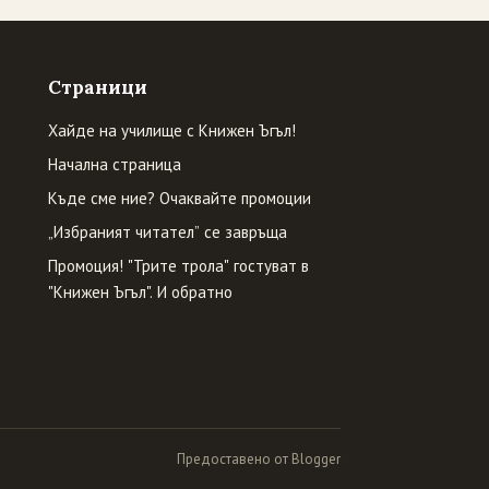
Страници
Хайде на училище с Книжен Ъгъл!
Начална страница
Къде сме ние? Очаквайте промоции
„Избраният читател” се завръща
Промоция! "Трите трола" гостуват в
"Книжен Ъгъл". И обратно
Предоставено от Blogger