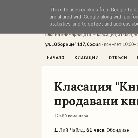
This site uses cookies from Google to del
Книжен ъг
are shared with Google along with perfor
statistics, and to detect and address ab
Блог на книжарницата — класации, откъси, н
ул. „Оборище" 117, София
· пон–пет 10:00–1
НАЧАЛО
КЛАСАЦИИ
ОТКЪСИ
Класация "Кн
продавани кни
12:48
0 коментара
1
. Лий Чайлд.
61 часа
. Обсидиан