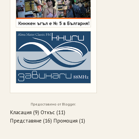
Предоставено от
Blogger
.
Класация
(9)
Откъс
(11)
Представяне
(16)
Промоция
(1)