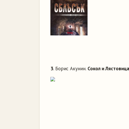
3
. Борис Акунин.
Сокол и Лястовиц