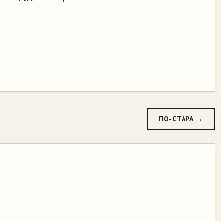
ПО-СТАРА →