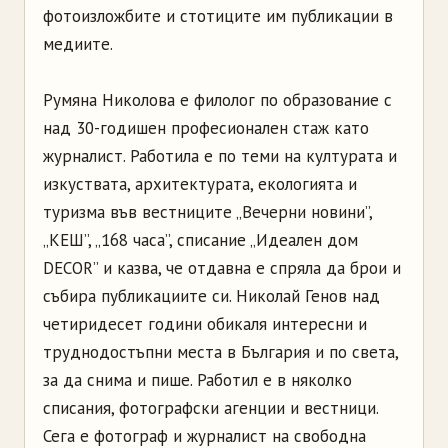
фотоизложбите и стотиците им публикации в
медиите.
Румяна Николова е филолог по образование с
над 30-годишен професионален стаж като
журналист. Работила е по теми на културата и
изкуствата, архитектурата, екологията и
туризма във вестниците „Вечерни новини”,
„КЕШ”, „168 часа”, списание „Идеален дом
DECOR” и казва, че отдавна е спряла да брои и
събира публикациите си. Николай Генов над
четиридесет години обикаля интересни и
труднодостъпни места в България и по света,
за да снима и пише. Работил е в няколко
списания, фотографски агенции и вестници.
Сега е фотограф и журналист на свободна