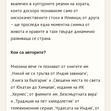
въвлечен в културните реалии на хората,
които доскоро познавахме само от
нискокачествените стоки в Илиянци, от друга
– ще проследи една моментна снимка от
живота и нравите в тази твърде динамично
развиваща се страна.
Кои са авторите?
Мнозина вече ги познават от книгите им
„Никой не си тръгва от Индия завинаги”,
„Книга за България” и „Свещени места по света
от Юкатан до Хималая”, издания на ИК
„Хермес”, от филмите им „Безсмъртната вяра”
и „Традиция на пет хилядолетия” от
телевизионния сериал „Чудесата на Индия”, от