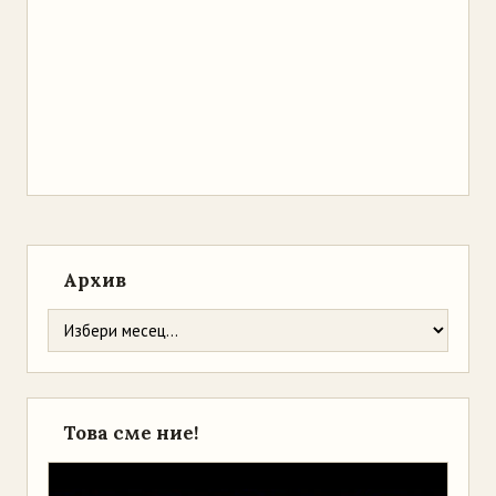
Архив
Това сме ние!