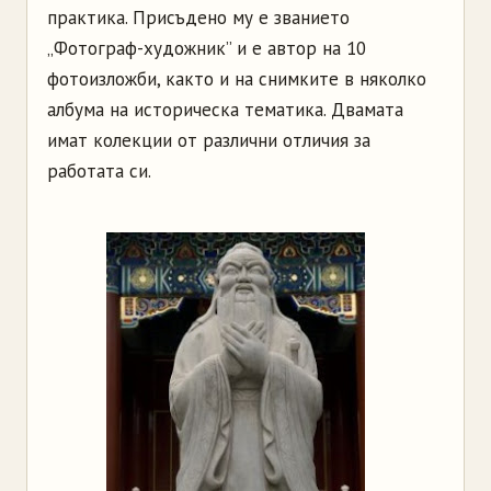
практика. Присъдено му е званието
„Фотограф-художник” и е автор на 10
фотоизложби, както и на снимките в няколко
албума на историческа тематика. Двамата
имат колекции от различни отличия за
работата си.