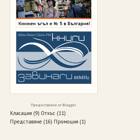
Предоставено от
Blogger
.
Класация
(9)
Откъс
(11)
Представяне
(16)
Промоция
(1)