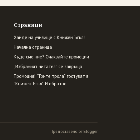
Страници
Хайде на училище с Книжен Ъгъл!
Начална страница
Къде сме ние? Очаквайте промоции
„Избраният читател” се завръща
Промоция! "Трите трола" гостуват в
"Книжен Ъгъл". И обратно
Предоставено от Blogger