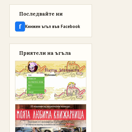
Последвайте ни
f
Книжен ъгъл във Facebook
Приятели на ъгъла