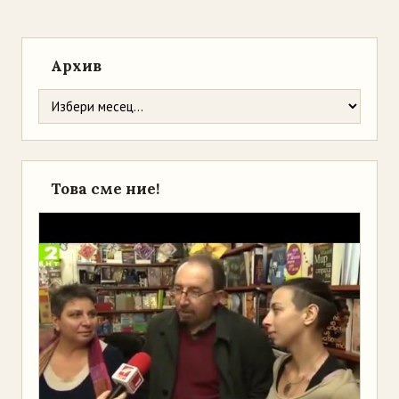
Архив
Това сме ние!