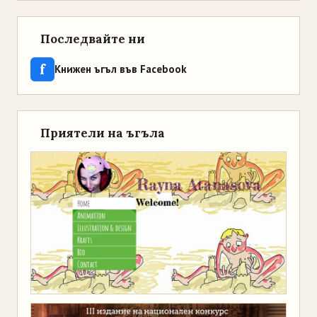
Последвайте ни
f
Книжен ъгъл във Facebook
Приятели на ъгъла