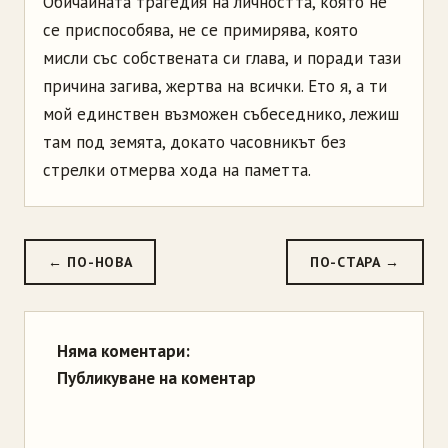
Обичайната трагедия на личността, която не
се приспособява, не се примирява, която
мисли със собствената си глава, и поради тази
причина загива, жертва на всички. Ето я, а ти
мой единствен възможен събеседнико, лежиш
там под земята, докато часовникът без
стрелки отмерва хода на паметта.
← ПО-НОВА
ПО-СТАРА →
Няма коментари:
Публикуване на коментар