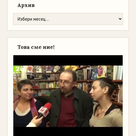
Архив
Това сме ние!