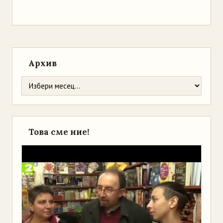
Архив
Това сме ние!