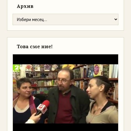
Архив
Това сме ние!