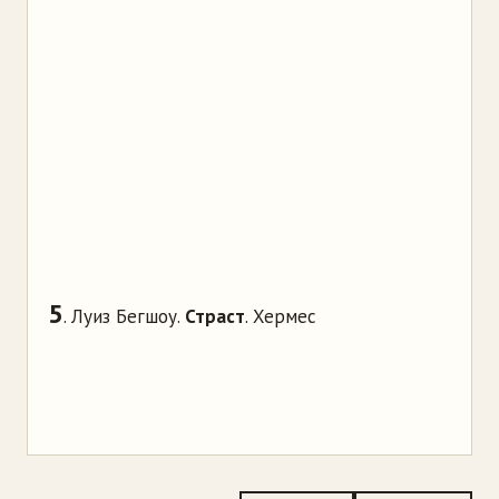
5
. Луиз Бегшоу.
Страст
. Хермес