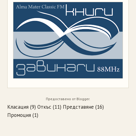
Предоставено от
Blogger
.
Класация
(9)
Откъс
(11)
Представяне
(16)
Промоция
(1)