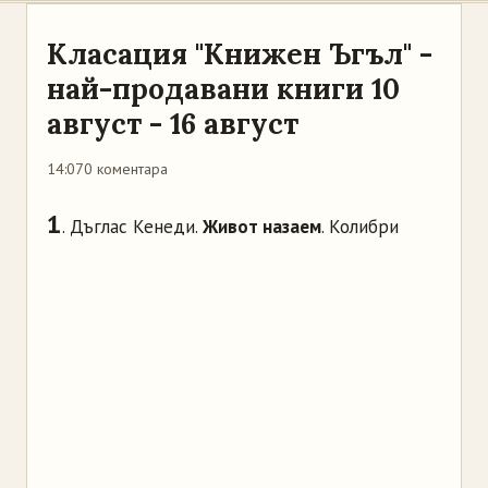
Класация "Книжен Ъгъл" -
най-продавани книги 10
август - 16 август
14:07
0 коментара
1
. Дъглас Кенеди.
Живот назаем
. Колибри