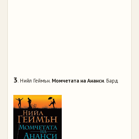
3
. Нийл Геймън.
Момчетата на Ананси
. Бард