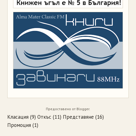
Предоставено от
Blogger
.
Класация
(9)
Откъс
(11)
Представяне
(16)
Промоция
(1)