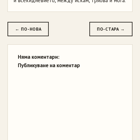
и всекидневието, между искам, трябва и мога.
← ПО-НОВА
ПО-СТАРА →
Няма коментари:
Публикуване на коментар