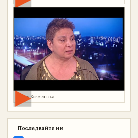
Мая от Книжен ъгъл
Последвайте ни