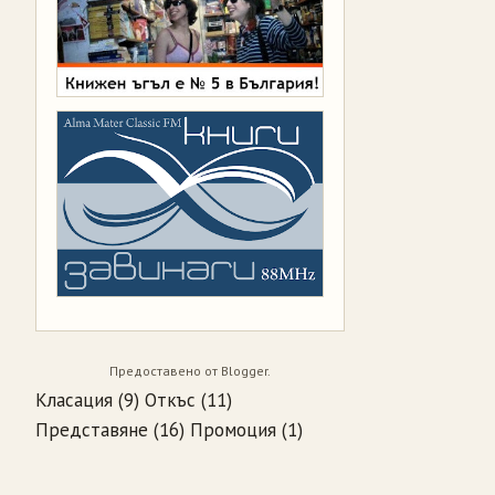
Предоставено от
Blogger
.
Класация
(9)
Откъс
(11)
Представяне
(16)
Промоция
(1)