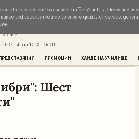
iver its services and to analyze traffic. Your IP address and us
ъл
mance and security metrics to ensure quality of service, gener
use.
ови книги
9:00 · събота 10:00–16:00
ПРЕДСТАВЯНИЯ
ПРОМОЦИИ
ХАЙДЕ НА УЧИЛИЩЕ
ибри": Шест
ги"