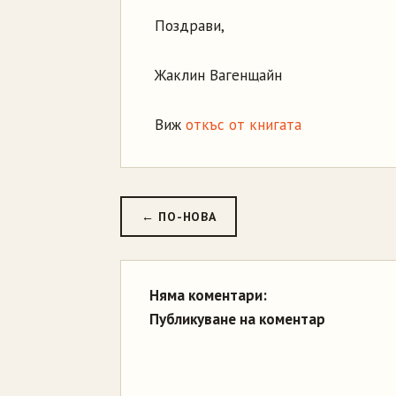
Поздрави,
Жаклин Вагенщайн
Виж
откъс от книгата
← ПО-НОВА
Няма коментари:
Публикуване на коментар