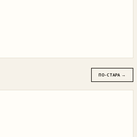
ПО-СТАРА →