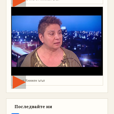
Мая от Книжен ъгъл
Последвайте ни