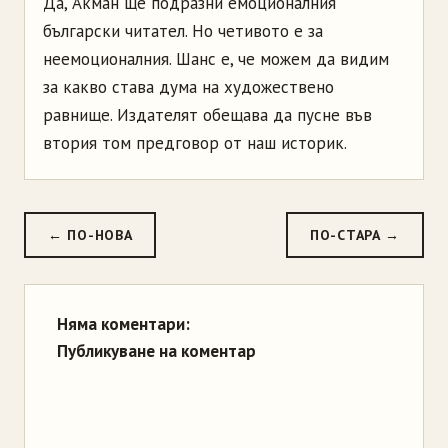
Да, Акман ще подразни емоционалния
български читател. Но четивото е за
неемоционалния. Шанс е, че можем да видим
за какво става дума на художествено
равнище. Издателят обещава да пусне във
втория том предговор от наш историк.
← ПО-НОВА
ПО-СТАРА →
Няма коментари:
Публикуване на коментар