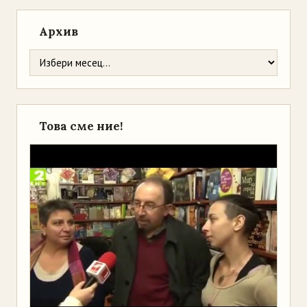
Архив
Това сме ние!