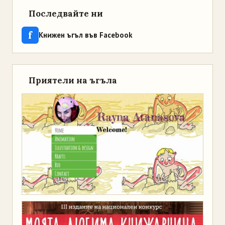
Последвайте ни
f
Книжен ъгъл във Facebook
Приятели на ъгъла