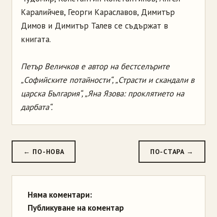
Каралийчев, Георги Караславов, Димитър
Димов и Димитър Талев се съдържат в
книгата.
Петър Величков е автор на бестселърите
„Софийските потайности“, „Страсти и скандали в
царска България“, „Яна Язова: проклятието на
дарбата“.
← ПО-НОВА
ПО-СТАРА →
Няма коментари:
Публикуване на коментар