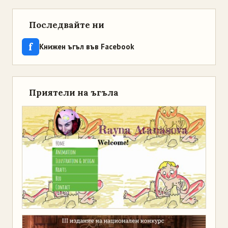
Последвайте ни
f
Книжен ъгъл във Facebook
Приятели на ъгъла