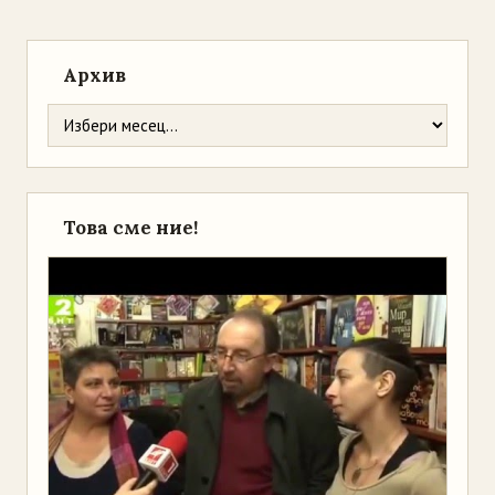
Архив
Това сме ние!