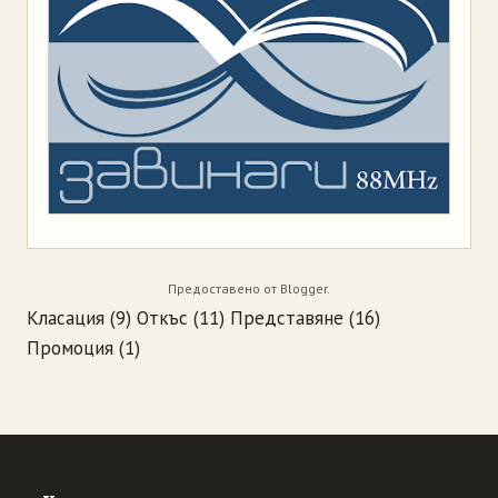
Предоставено от
Blogger
.
Класация
(9)
Откъс
(11)
Представяне
(16)
Промоция
(1)