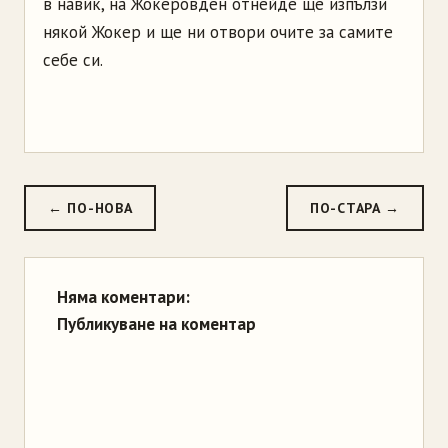
в навик, на Жокеровден отнейде ще изпълзи
някой Жокер и ще ни отвори очите за самите
себе си.
← ПО-НОВА
ПО-СТАРА →
Няма коментари:
Публикуване на коментар