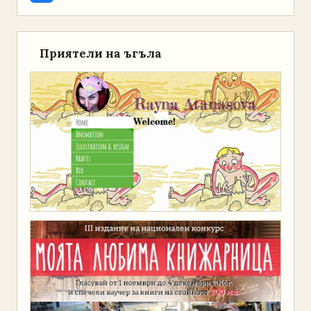
Приятели на ъгъла