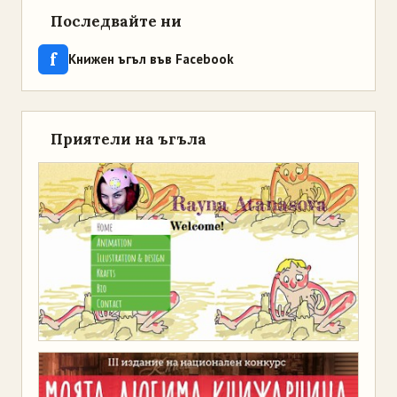
Последвайте ни
f
Книжен ъгъл във Facebook
Приятели на ъгъла