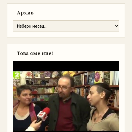
Архив
Това сме ние!