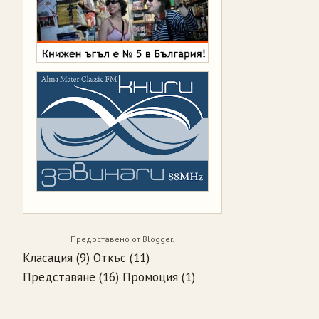
Предоставено от
Blogger
.
Класация
(9)
Откъс
(11)
Представяне
(16)
Промоция
(1)