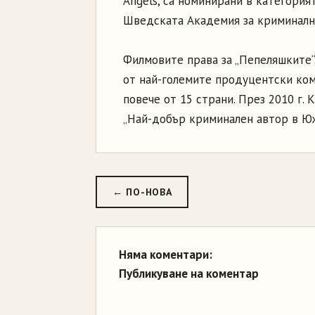
Angels, са номинирани в категория
Шведската Академия за криминалн
Филмовите права за „Пепеляшките“,
от най-големите продуцентски комп
повече от 15 страни. През 2010 г. 
„Най-добър криминален автор в Ю
← ПО-НОВА
Няма коментари:
Публикуване на коментар