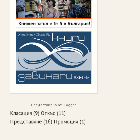
Предоставено от
Blogger
.
Класация
(9)
Откъс
(11)
Представяне
(16)
Промоция
(1)