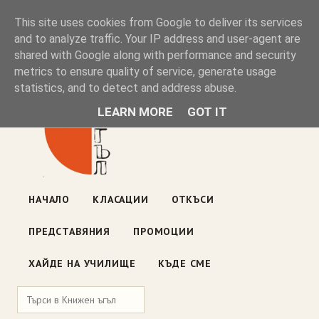
Книжен ъгъл
This site uses cookies from Google to deliver its services
and to analyze traffic. Your IP address and user-agent are
shared with Google along with performance and security
Блог на книжарницата — класации, откъси, нови книги
metrics to ensure quality of service, generate usage
ул. „Оборище" 117, София
· пон–пет 10:00–19:00 ·
statistics, and to detect and address abuse.
събота 10:00–16:00
LEARN MORE
GOT IT
НАЧАЛО
КЛАСАЦИИ
ОТКЪСИ
ПРЕДСТАВЯНИЯ
ПРОМОЦИИ
ХАЙДЕ НА УЧИЛИЩЕ
КЪДЕ СМЕ