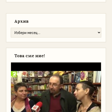
Архив
Това сме ние!