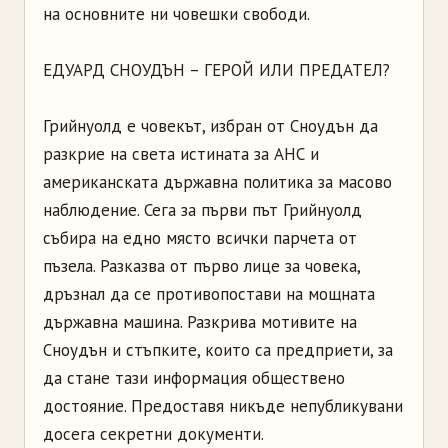
на основните ни човешки свободи.
ЕДУАРД СНОУДЪН – ГЕРОЙ ИЛИ ПРЕДАТЕЛ?
Грийнуолд е човекът, избран от Сноудън да
разкрие на света истината за АНС и
американската държавна политика за масово
наблюдение. Сега за първи път Грийнуолд
събира на едно място всички парчета от
пъзела. Разказва от първо лице за човека,
дръзнал да се противопостави на мощната
държавна машина. Разкрива мотивите на
Сноудън и стъпките, които са предприети, за
да стане тази информация обществено
достояние. Предоставя никъде непубликувани
досега секретни документи.