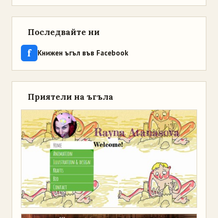
Последвайте ни
f
Книжен ъгъл във Facebook
Приятели на ъгъла