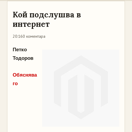
Кой подслушва в
интернет
20:16
0 коментара
Петко
Тодоров
Обяснява
го