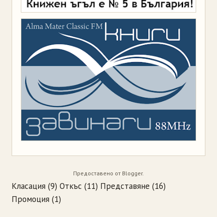
Предоставено от
Blogger
.
Класация
(9)
Откъс
(11)
Представяне
(16)
Промоция
(1)