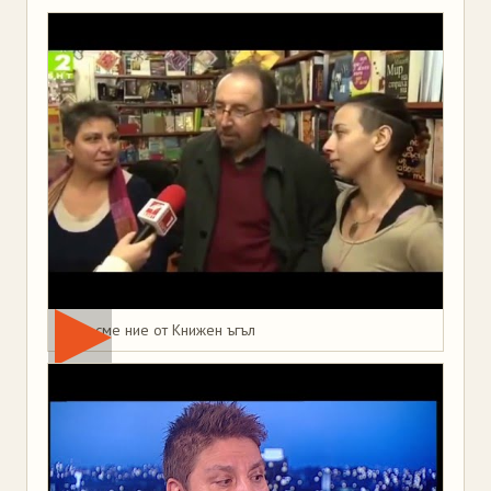
Това сме ние от Книжен ъгъл