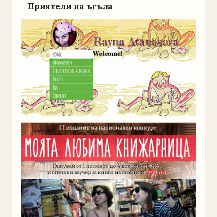
Приятели на ъгъла