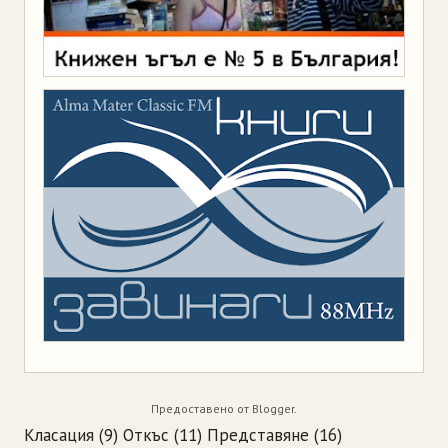
Предоставено от
Blogger
.
Класация
(9)
Откъс
(11)
Представяне
(16)