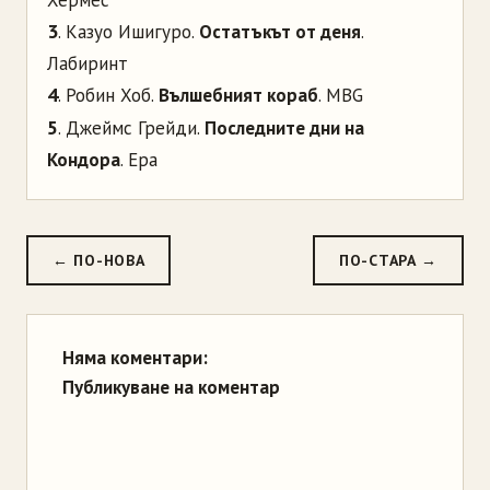
3
. Казуо Ишигуро.
Остатъкът от деня
.
Лабиринт
4
. Робин Хоб.
Вълшебният кораб
. MBG
5
. Джеймс Грейди.
Последните дни на
Кондора
. Ера
← ПО-НОВА
ПО-СТАРА →
Няма коментари:
Публикуване на коментар