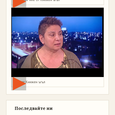
Мая от Книжен ъгъл
Последвайте ни