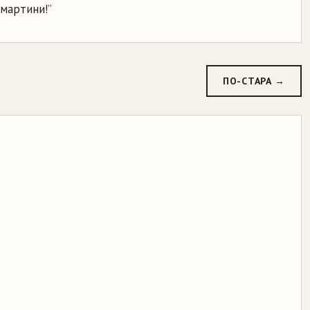
 мартини!”
ПО-СТАРА →