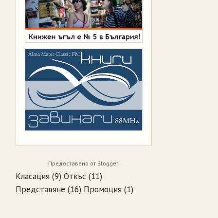
Предоставено от
Blogger
.
Класация
(9)
Откъс
(11)
Представяне
(16)
Промоция
(1)