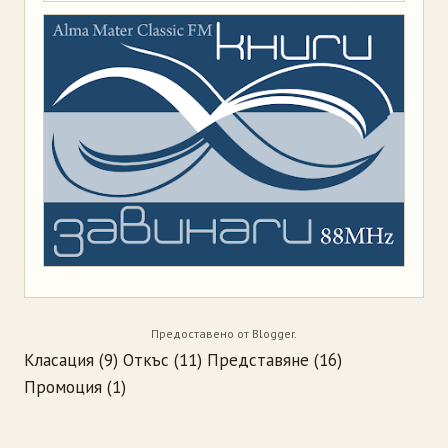
Предоставено от
Blogger
.
Класация
(9)
Откъс
(11)
Представяне
(16)
Промоция
(1)