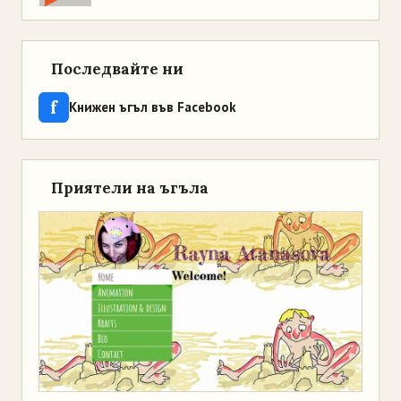
Последвайте ни
f
Книжен ъгъл във Facebook
Приятели на ъгъла