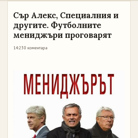
Сър Алекс, Специалния и
другите. Футболните
мениджъри проговарят
14:23
0 коментара