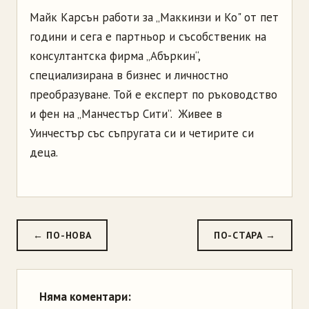
Майк Карсън работи за „Маккинзи и Ко" от пет
години и сега е партньор и съсобственик на
консултантска фирма „Абъркин“,
специализирана в бизнес и личностно
преобразуване. Той е експерт по ръководство
и фен на „Манчестър Сити”. Живее в
Уинчестър със съпругата си и четирите си
деца.
← ПО-НОВА
ПО-СТАРА →
Няма коментари: