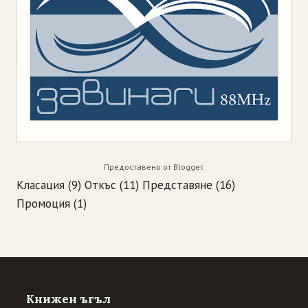
Предоставено от
Blogger
.
Класация
(9)
Откъс
(11)
Представяне
(16)
Промоция
(1)
Книжен ъгъл