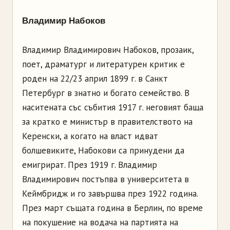
Владимир Набоков
Владимир Владимирович Набоков, прозаик,
поет, драматург и литературен критик е
роден на 22/23 април 1899 г. в Санкт
Петербург в знатно и богато семейство. В
наситената със събития 1917 г. неговият баща
за кратко е министър в правителството на
Керенски, а когато на власт идват
болшевиките, Набокови са принудени да
емигрират. През 1919 г. Владимир
Владимирович постъпва в университета в
Кеймбридж и го завършва през 1922 година.
През март същата година в Берлин, по време
на покушение на водача на партията на