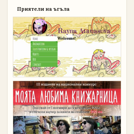
Приятели на ъгъла