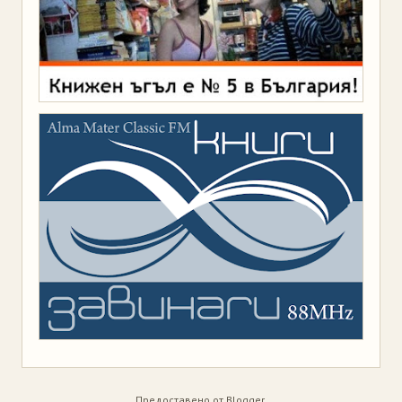
Предоставено от
Blogger
.