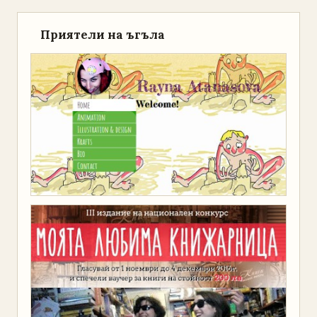
Приятели на ъгъла