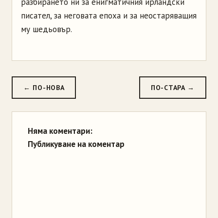
разбирането ни за енигматичния ирландски
писател, за неговата епоха и за неостаряващия
му шедьовър.
← ПО-НОВА
ПО-СТАРА →
Няма коментари:
Публикуване на коментар