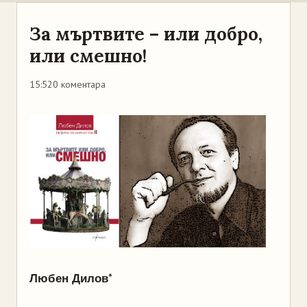
За мъртвите – или добро,
или смешно!
15:52
0 коментара
*
Любен Дилов