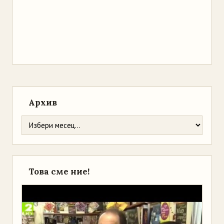
Архив
Това сме ние!