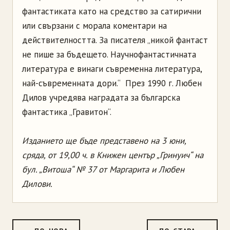
фантастиката като на средство за сатирични
или свързани с морала коментари на
действителността. За писателя „никой фантаст
не пише за бъдещето. Научнофантастичната
литература е винаги съвременна литература,
най-съвременната дори.“ През 1990 г. Любен
Дилов учредява наградата за българска
фантастика „Гравитон“.
Изданието ще бъде представено на 3 юни,
сряда, от 19,00 ч. в Книжен център „Гринуич“ на
бул. „Витоша“ № 37 от Маргарита и Любен
Дилови.