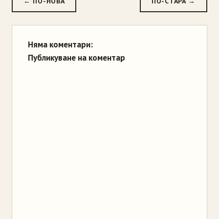
← ПО-НОВА
ПО-СТАРА →
Няма коментари:
Публикуване на коментар