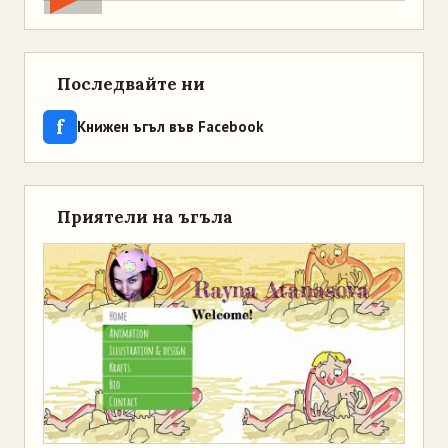
Последвайте ни
f
Книжен ъгъл във Facebook
Приятели на ъгъла