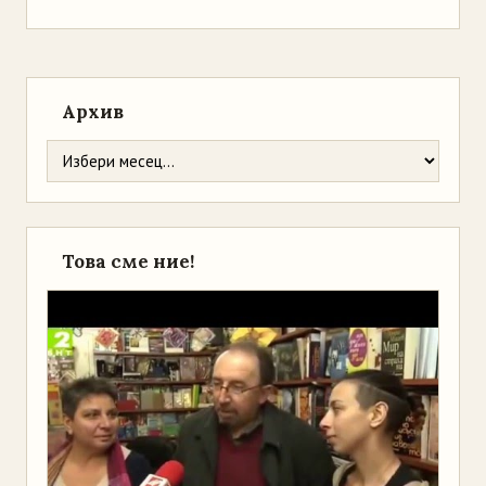
Архив
Това сме ние!