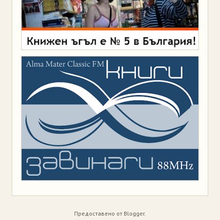
Предоставено от
Blogger
.