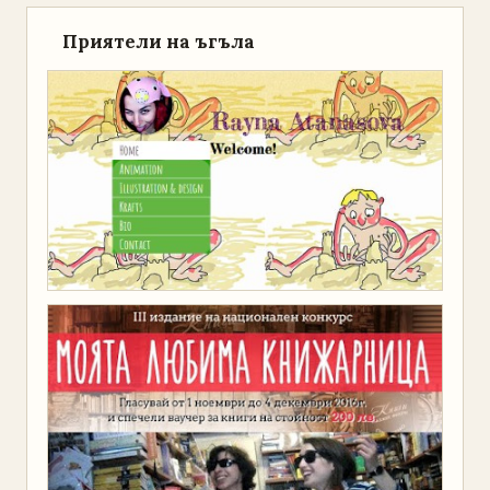
Приятели на ъгъла