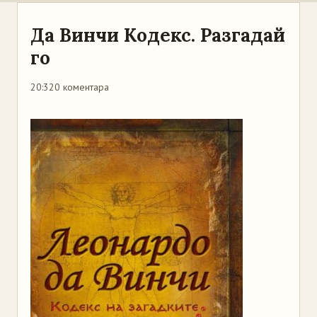
Да Винчи Кодекс. Разгадай
го
20:32
0 коментара