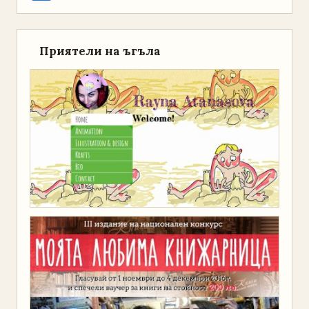
Приятели на ъгъла