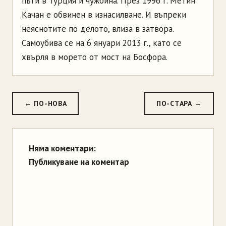
пъти в Турция и чужбина. През 1996 г. Метин
Качан е обвинен в изнасилване. И въпреки
неяснотите по делото, влиза в затвора.
Самоубива се на 6 януари 2013 г., като се
хвърля в морето от мост на Босфора.
← ПО-НОВА
ПО-СТАРА →
Няма коментари:
Публикуване на коментар