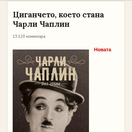
Циганчето, което стана
Чарли Чаплин
13:12
0 коментара
Новата