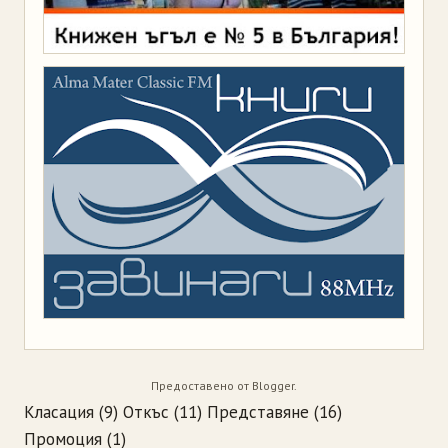
Предоставено от
Blogger
.
Класация
(9)
Откъс
(11)
Представяне
(16)
Промоция
(1)