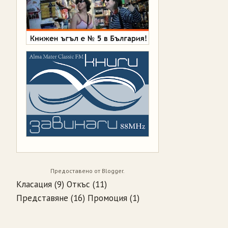
Предоставено от
Blogger
.
Класация
(9)
Откъс
(11)
Представяне
(16)
Промоция
(1)