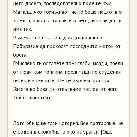
него досега, последователно водеше към
Матилд. Ако този живот не го беше подготвил
за мига, в който тя влезе в него, нямаше да ги
има тях.
Ръмежът се сгъсти в дъждовни капки.
Побързаха да прекосят последните метри от
брега.
[Мислено ги оставете там: слаби, млади, поели
от мрак към топлина, прелитащи по студения
пясък и камъните. Ще се върнем при тях.
Засега не бива да откъсваме поглед от него.
Той е лъчистият.
Лото обичаше тази история. Все повтаряше, че
е роден в спокойното око на ураган. [Още