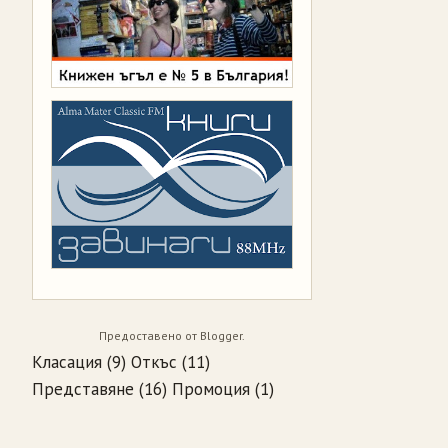
Предоставено от
Blogger
.
Класация
(9)
Откъс
(11)
Представяне
(16)
Промоция
(1)