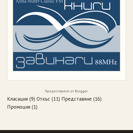
Предоставено от
Blogger
.
Класация
(9)
Откъс
(11)
Представяне
(16)
Промоция
(1)