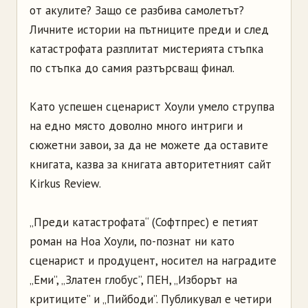
от акулите? Защо се разбива самолетът?
Личните истории на пътниците преди и след
катастрофата разплитат мистерията стъпка
по стъпка до самия разтърсващ финал.
Като успешен сценарист Хоули умело струпва
на едно място доволно много интриги и
сюжетни завои, за да не можете да оставите
книгата, казва за книгата авторитетният сайт
Kirkus Review.
„Преди катастрофата“ (Софтпрес) е петият
роман на Ноа Хоули, по-познат ни като
сценарист и продуцент, носител на наградите
„Еми”, „Златен глобус”, ПЕН, „Изборът на
критиците” и „Пийбоди”. Публикувал е четири