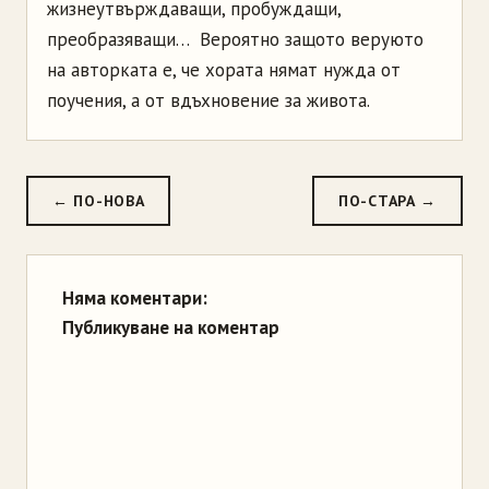
жизнеутвърждаващи, пробуждащи,
преобразяващи… Вероятно защото веруюто
на авторката е, че хората нямат нужда от
поучения, а от вдъхновение за живота.
← ПО-НОВА
ПО-СТАРА →
Няма коментари:
Публикуване на коментар