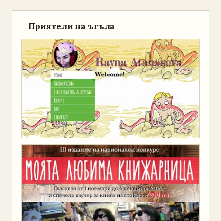
Приятели на ъгъла