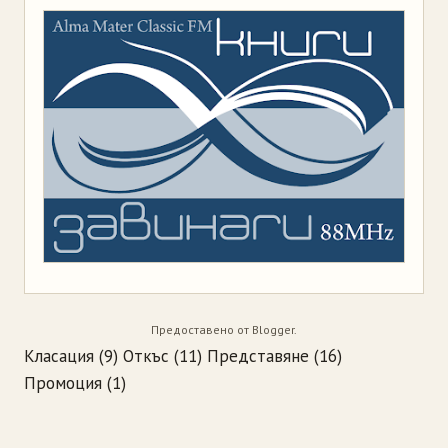
Предоставено от
Blogger
.
Класация
(9)
Откъс
(11)
Представяне
(16)
Промоция
(1)