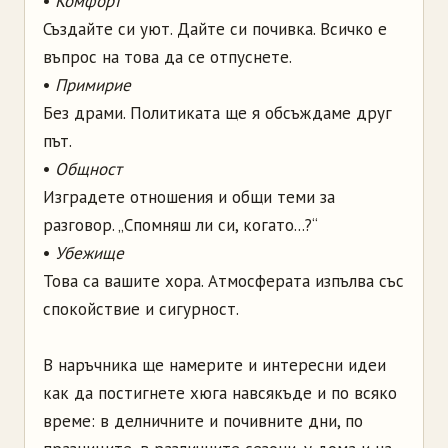
•
Комфорт
Създайте си уют. Дайте си почивка. Всичко е
въпрос на това да се отпуснете.
•
Примирие
Без драми. Политиката ще я обсъждаме друг
път.
•
Общност
Изградете отношения и общи теми за
разговор. „Спомняш ли си, когато...?“
•
Убежище
Това са вашите хора. Атмосферата изпълва със
спокойствие и сигурност.
В наръчника ще намерите и интересни идеи
как да постигнете хюга навсякъде и по всяко
време: в делничните и почивните дни, по