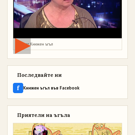
Мая от Книжен ъгъл
Последвайте ни
f
Книжен ъгъл във Facebook
Приятели на ъгъла