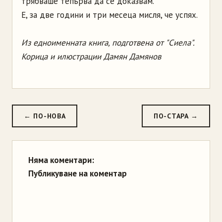
трябваше тепърва да се доказвам.
Е, за две години и три месеца мисля, че успях.
Из едноименната книга, подготвена от "Сиела".
Корица и илюстрации Дамян Дамянов
← ПО-НОВА
ПО-СТАРА →
Няма коментари:
Публикуване на коментар