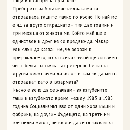
гащи и прибори за бръснене.
Приборите за бръснене веднага ми ги
откраднаха, гащите малко по-късно. Но най ме
е яд за друго откраднато – тия две години и
три месеца от живота ми. Който май ще е
единствен и друг не се предвижда. Макар
Уди Алън да казва: „Не, че вярвам в
прераждането, но за всеки случай ще си взема
чифт бельо за смяна“, аз резервно бельо за
другия живот няма да нося – и там ли да ми го
откраднат като в казармата?
Късно е вече да се жалвам – за изгубените
гащи и изгубеното време между 1983 и 1985
година. Социализмът взе от едни хора къщи и
фабрики, на други – бъдещето, на трети им
взе целия живот, не върви да се оплаквам за