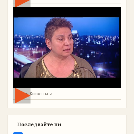
Мая от Книжен ъгъл
Последвайте ни