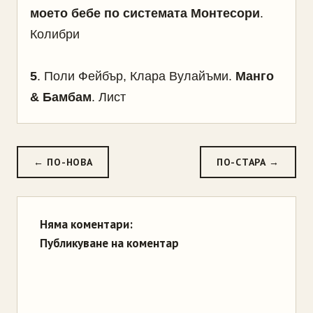
моето бебе по системата Монтесори
.
Колибри
5
. Поли Фейбър, Клара Вулайъми.
Манго
& Бамбам
. Лист
← ПО-НОВА
ПО-СТАРА →
Няма коментари:
Публикуване на коментар