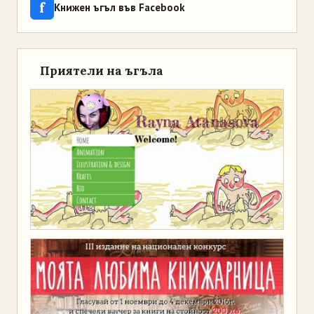
f
Книжен ъгъл във Facebook
Приятели на ъгъла