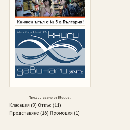
Предоставено от
Blogger
.
Класация
(9)
Откъс
(11)
Представяне
(16)
Промоция
(1)