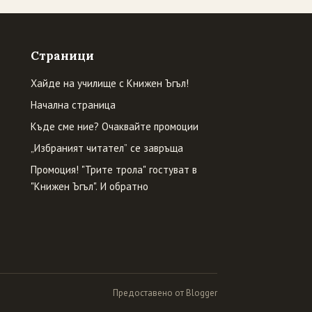
Страници
Хайде на училище с Книжен Ъгъл!
Начална страница
Къде сме ние? Очаквайте промоции
„Избраният читател” се завръща
Промоция! "Трите трола" гостуват в
"Книжен Ъгъл". И обратно
Предоставено от Blogger