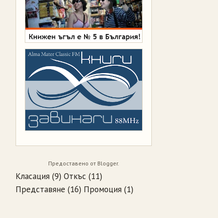
Предоставено от
Blogger
.
Класация
(9)
Откъс
(11)
Представяне
(16)
Промоция
(1)