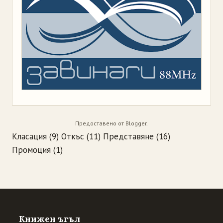
Предоставено от
Blogger
.
Класация
(9)
Откъс
(11)
Представяне
(16)
Промоция
(1)
Книжен ъгъл