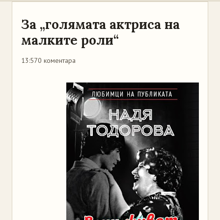
За „голямата актриса на
малките роли“
13:57
0 коментара