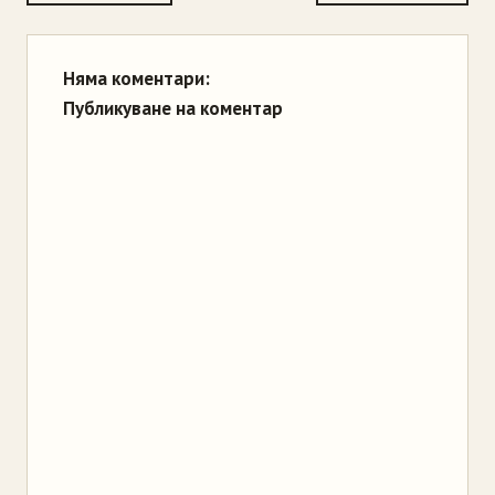
Няма коментари:
Публикуване на коментар